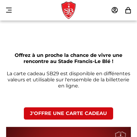
MENU
MON
MON
COMPTE
PANIE
Offrez à un proche la chance de vivre une
rencontre au Stade Francis-Le Blé !
La carte cadeau SB29 est disponible en différentes
valeurs et utilisable sur l'ensemble de la billetterie
en ligne.
J'OFFRE UNE CARTE CADEAU