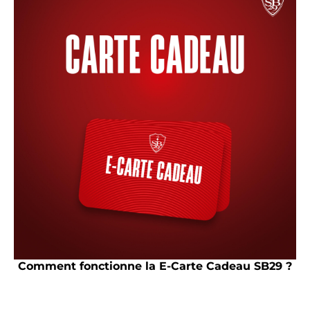
Comment fonctionne la E-Carte Cadeau SB29 ?