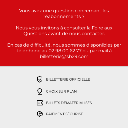
Vous avez une question concernant les
réabonnements ?
Nous vous invitons à consulter la Foire aux
Questions avant de nous contacter.
En cas de difficulté, nous sommes disponibles par
téléphone au 02 98 00 62 77 ou par mail à
billetterie@sb29.com
BILLETTERIE OFFICIELLE
CHOIX SUR PLAN
BILLETS DÉMATÉRIALISÉS
PAIEMENT SÉCURISÉ