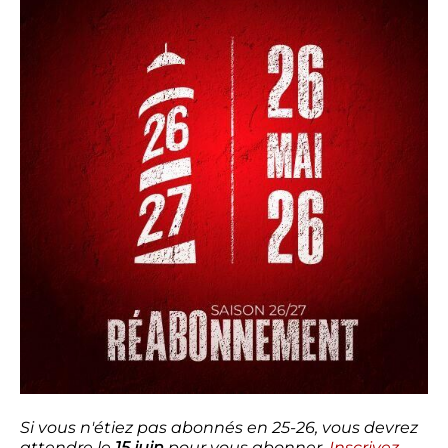
Si vous n'étiez pas abonnés en 25-26, vous devrez
attendre le
15 juin
pour vous abonner.
Inscrivez-