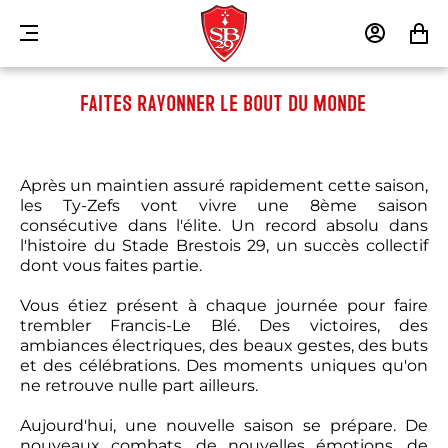
MENU
MON
MON
COMPTE
PANIE
FAITES RAYONNER LE BOUT DU MONDE
Après un maintien assuré rapidement cette saison,
les Ty-Zefs vont vivre une 8ème saison
consécutive dans l'élite. Un record absolu dans
l'histoire du Stade Brestois 29, un succès collectif
dont vous faites partie.
Vous étiez présent à chaque journée pour faire
trembler Francis-Le Blé. Des victoires, des
ambiances électriques, des beaux gestes, des buts
et des célébrations. Des moments uniques qu'on
ne retrouve nulle part ailleurs.
Aujourd'hui, une nouvelle saison se prépare. De
nouveaux combats, de nouvelles émotions, de