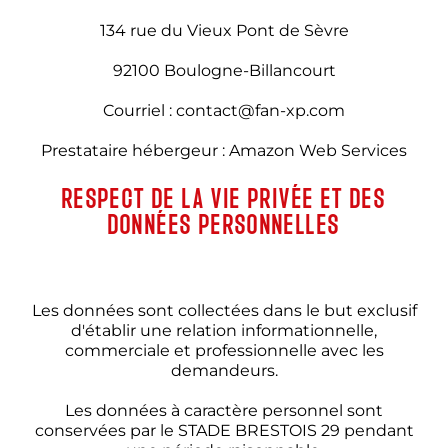
134 rue du Vieux Pont de Sèvre
92100 Boulogne-Billancourt
Courriel : contact@fan-xp.com
Prestataire hébergeur : Amazon Web Services
RESPECT DE LA VIE PRIVÉE ET DES
DONNÉES PERSONNELLES
Les données sont collectées dans le but exclusif
d'établir une relation informationnelle,
commerciale et professionnelle avec les
demandeurs.
Les données à caractère personnel sont
conservées par le STADE BRESTOIS 29 pendant