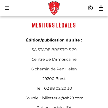
MENU
MON
MON
COMPTE
PANIE
MENTIONS LÉGALES
Édition/publication du site :
SA STADE BRESTOIS 29
Centre de l'Armoricaine
6 chemin de Pen Helen
29200 Brest
Tel : 02 98 02 20 30
Courriel : billetterie@sb29.com
Raison sociale : SA